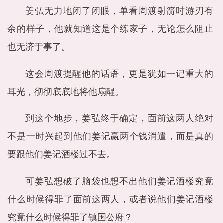
姜弘无力地闭了闭眼，单看周渡射箭时游刃有
余的样子，他就知道这是个练家子，无论怎么阻止
也无济于事了。
这会周渡提醒他的话语，更是犹如一记重大的
耳光，彻彻底底地将他扇醒。
到这个地步，姜弘终于确定，面前这两人绝对
不是一时兴起到他们姜记赢两个钱消遣，而是真的
要跟他们姜记酒楼过不去。
可姜弘想破了脑袋也想不出他们姜记酒楼究竟
什么时候得罪了面前这两人，或者说他们姜记酒楼
究竟什么时候得罪了镇国公府？