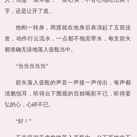
人，而是一块木桩，一块石头，不甘心地吐出两个
字，还是让开了道。
他刚一转身，周渡就在他身后表演起了五箭连
发，动作行云流水，一点都不拖泥带水，每支箭矢
都准确无误地落入壶瓶当中。
“当当当当当”
箭矢落入壶瓶的声音一声接一声传出，每声都
清脆悦耳，听得台下围观的百姓喝彩不已，听得姜
弘的心，心碎不已。
“好！”