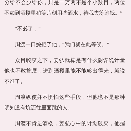
分给不会少给你，只是一万两不是个小数目，两位
不如到酒楼里稍等片刻用些酒水，待我去筹筹钱。”
“不必了，”
周渡一口婉拒了他，“我们就在此等候。”
众目睽睽之下，姜弘就算是有什么阴谋诡计量
他也不敢施展，进到酒楼里能不能够出得来，就说
不准了。
周渡纵使并不惧怕这些手段，但他也不是那种
明知道有坑还往里面跳的人。
周渡不肯进酒楼，姜弘心中的计划破灭，他握