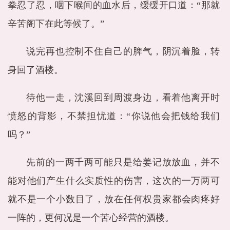
拳忍了忍，咽下喉间的血水后，缓缓开口道：“那就
辛苦阁下在此等候了。”
说完再也控制不住自己的脾气，阴沉着脸，转
身回了酒楼。
待他一走，沈溪回到周渡身边，看着他离开时
愤怒的背影，不禁担忧道：“你说他会把钱给我们
吗？”
先前的一两千两可能只是给姜记放放血，并不
能对他们产生什么实质性的伤害，这次的一万两可
就不是一个小数目了，放在任何权贵家都会肉疼好
一阵的，更何况是一个苦心经营的酒楼。