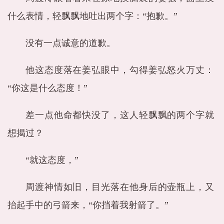
什么表情，轻飘飘地吐出两个字：“抱歉。”
没有一点诚意的道歉。
他这态度落在姜弘眼中，勾得姜弘怒火万丈：
“你这是什么态度！”
差一点他命都快没了，这人轻飘飘的两个字就
想揭过？
“就这态度，”
周渡神情如旧，目光落在他身后的壶瓶上，又
抬起手中的弓箭来，“你挡着我射箭了。”