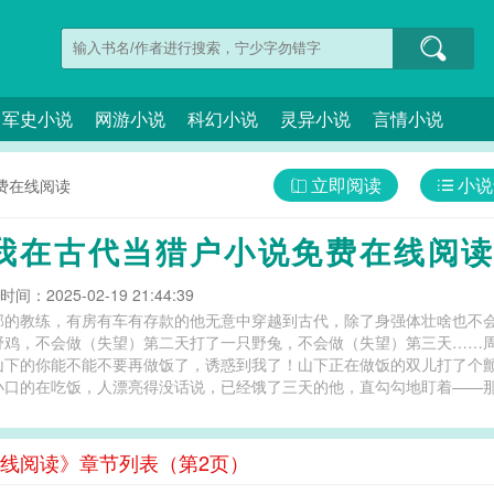
军史小说
网游小说
科幻小说
灵异小说
言情小说
立即阅读
小说
费在线阅读
我在古代当猎户小说免费在线阅
间：2025-02-19 21:44:39
部的教练，有房有车有存款的他无意中穿越到古代，除了身强体壮啥也不
野鸡，不会做（失望）第二天打了一只野兔，不会做（失望）第三天……
山下的你能不能不要再做饭了，诱惑到我了！山下正在做饭的双儿打了个
小口的在吃饭，人漂亮得没话说，已经饿了三天的他，直勾勾地盯着——
勾地盯着还有些不自在，于是他做了个决定，把饭送给他！他看我眼神不
让对方死心，各自出招。做废了的菜送给他，恶心他。打死了的鸡，丢他
他送我鸡，果然喜欢我！周渡惊呼：他送我饭，果然喜欢我！
线阅读》章节列表（第2页）