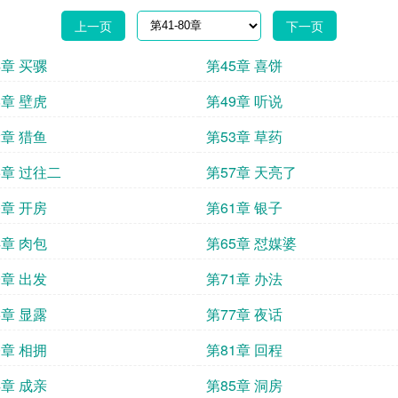
上一页
下一页
4章 买骡
第45章 喜饼
8章 壁虎
第49章 听说
2章 猎鱼
第53章 草药
6章 过往二
第57章 天亮了
0章 开房
第61章 银子
4章 肉包
第65章 怼媒婆
9章 出发
第71章 办法
5章 显露
第77章 夜话
0章 相拥
第81章 回程
4章 成亲
第85章 洞房