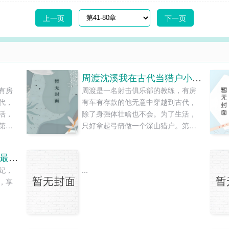
上一页
下一页
周渡沈溪我在古代当猎户小说免费在线阅读
有房
周渡是一名射击俱乐部的教练，有房
代，
有车有存款的他无意中穿越到古代，
活，
除了身强体壮啥也不会。为了生活，
第一
只好拿起弓箭做一个深山猎户。第一
）第
天打了一只野鸡，不会做（失望）第
望）
二天打了一只野兔，不会做（失望）
秦昊苏容妃古代最强昏君最新章节在线阅读
，以
第三天周渡看着山下的寥寥炊烟，以
妃，
...
！山
及那飘来若有似无的香味，怒了！山
，享
惑到
下的你能不能不要再做饭了，诱惑到
个
我了！山下正在做饭的双儿打了个
的第
颤，谁在唠叨我？周渡见到沈溪的第
的在
一眼，他捧着一个碗，小口小口的在