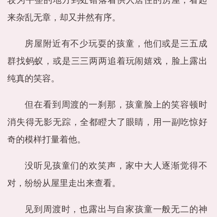
较为平整的地方到处错落着供人居住的房屋，看起
来杂乱无章，却又井然有序。
房屋附近有不少玩耍的孩童，他们或是三五成
群找蚂蚁，或是三三两两追着玩闹嬉戏，脸上露出
纯真的笑容。
但在看到周渡的一刹那，孩童脸上的笑容顿时
消失得无影无踪，全都瞪大了眼睛，用一副吃惊好
奇的模样打量着他。
没听见孩童们的欢笑声，家中大人逐渐觉得不
对，纷纷从屋里走出来查看。
见到周渡时，也露出与自家孩童一般无二的神