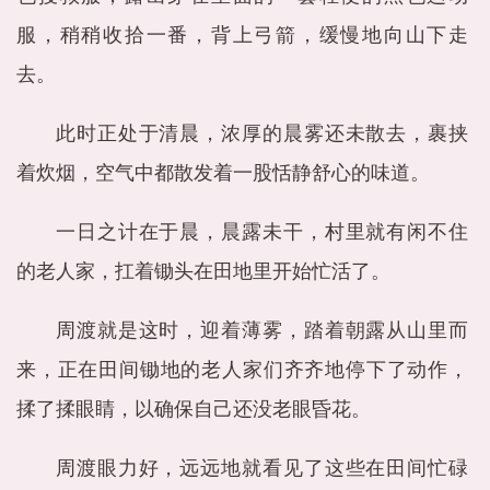
服，稍稍收拾一番，背上弓箭，缓慢地向山下走
去。
此时正处于清晨，浓厚的晨雾还未散去，裹挟
着炊烟，空气中都散发着一股恬静舒心的味道。
一日之计在于晨，晨露未干，村里就有闲不住
的老人家，扛着锄头在田地里开始忙活了。
周渡就是这时，迎着薄雾，踏着朝露从山里而
来，正在田间锄地的老人家们齐齐地停下了动作，
揉了揉眼睛，以确保自己还没老眼昏花。
周渡眼力好，远远地就看见了这些在田间忙碌