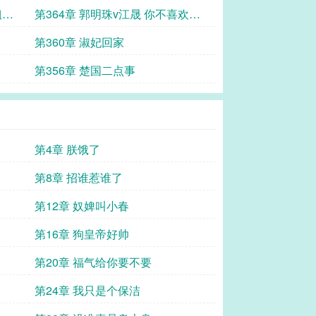
表(番外)
安玖求生公司董事长
安玖是杂牌
姐妹
第364章 郭明珠v江晟 你不喜欢吃
羊肉
第360章 淑妃回家
第356章 楚国二点事
第4章 朕饿了
第8章 招谁惹谁了
第12章 奴婢叫小春
第16章 狗皇帝好帅
第20章 福气给你要不要
第24章 我只是个保洁