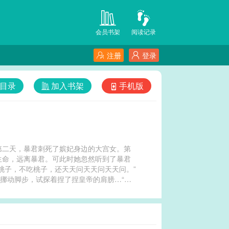
会员书架
阅读记录
注册
登录
目录
加入书架
手机版
第二天，暴君刺死了嫔妃身边的大宫女。第
生命，远离暴君。可此时她忽然听到了暴君
桃子，不吃桃子，还天天问天天问天天问。”
挪动脚步，试探着捏了捏皇帝的肩膀…“御
殿的宫女太监们发现，暴君的脾气似乎好了
子，这是人腰子，不是猪腰子…提到腰子，
事姑姑…某天，暴君说：“你甚得朕心，做朕
玖深音
安玖熊简历
安玖李继最新章节更新