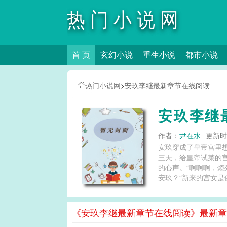
热门小说网
首 页
玄幻小说
重生小说
都市小说
热门小说网
>
安玖李继最新章节在线阅读
安玖李继
作者：
尹在水
更新时间
安玖穿成了皇帝宫里
三天，给皇帝试菜的
的心声。“啊啊啊，
安玖？“新来的宫女是
膳房的点心噎死人，
许多…后宫嫔妃喜极
朕忽然想吃爆炒腰子
《安玖李继最新章节在线阅读》最新章