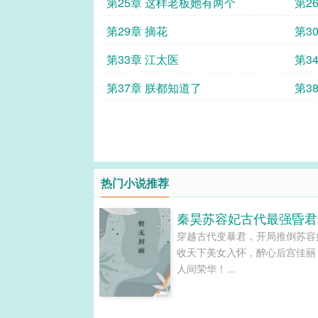
第25章 这样老板她有两个
第2
第29章 摘花
第3
第33章 江太医
第3
第37章 朕都知道了
第3
热门小说推荐
穿越古代变暴君，开局推倒苏容
收天下美女入怀，醉心后宫佳丽
人间荣华！...